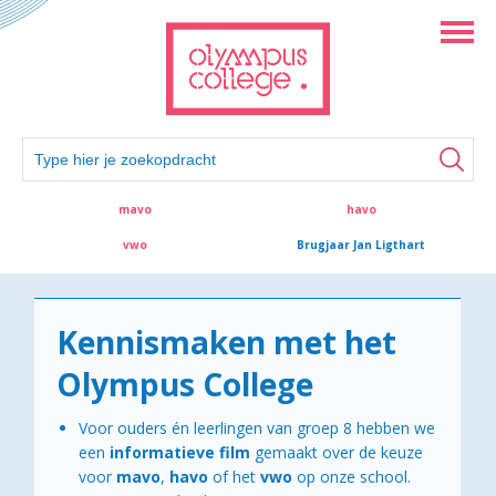
mavo
havo
vwo
Brugjaar Jan Ligthart
Kennismaken met het
Olympus College
Voor ouders én leerlingen van groep 8 hebben we
een
informatieve film
gemaakt over de keuze
voor
mavo
,
havo
of het
vwo
op onze school.