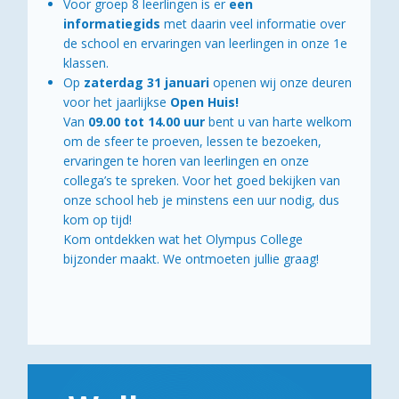
Voor groep 8 leerlingen is er
een
informatiegids
met daarin veel informatie over
de school en ervaringen van leerlingen in onze 1e
klassen.
Op
zaterdag 31 januari
openen wij onze deuren
voor het jaarlijkse
Open Huis!
Van
09.00 tot 14.00 uur
bent u van harte welkom
om de sfeer te proeven, lessen te bezoeken,
ervaringen te horen van leerlingen en onze
collega’s te spreken. Voor het goed bekijken van
onze school heb je minstens een uur nodig, dus
kom op tijd!
Kom ontdekken wat het Olympus College
bijzonder maakt. We ontmoeten jullie graag!