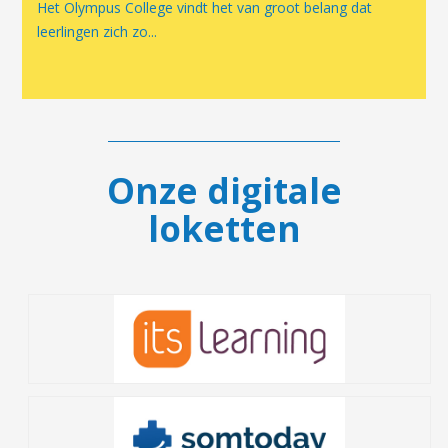
Het Olympus College vindt het van groot belang dat
leerlingen zich zo...
Onze digitale
loketten