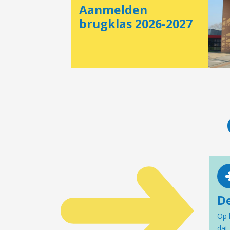
Aanmelden
brugklas 2026-2027
D
Op 
dat 