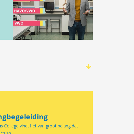
ngbegeleiding
 College vindt het van groot belang dat
ich zo...