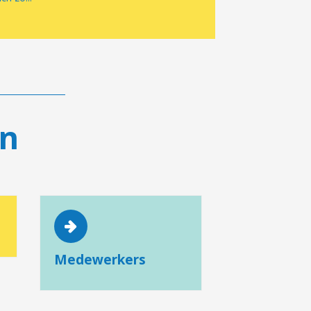
en
Medewerkers