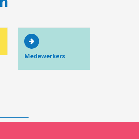
en
Medewerkers