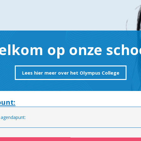
elkom op onze schoo
Lees hier meer over het Olympus College
unt:
 agendapunt: