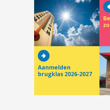
Be
zo
Aanmelden
brugklas 2026-2027