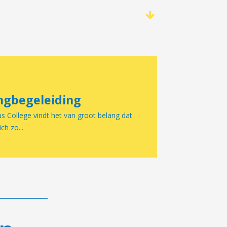
ngbegeleiding
 College vindt het van groot belang dat
ich zo...