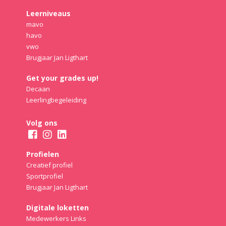
Leerniveaus
mavo
havo
vwo
Brugjaar Jan Ligthart
Get your grades up!
Decaan
Leerlingbegeleiding
Volg ons
Profielen
Creatief profiel
Sportprofiel
Brugjaar Jan Ligthart
Digitale loketten
Medewerkers Links