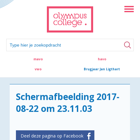
mavo
havo
vwo
Brugjaar Jan Ligthart
Schermafbeelding 2017-
08-22 om 23.11.03