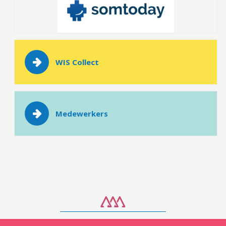
WIS Collect
Medewerkers