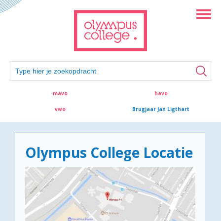
mavo
havo
vwo
Brugjaar Jan Ligthart
Olympus College Locatie