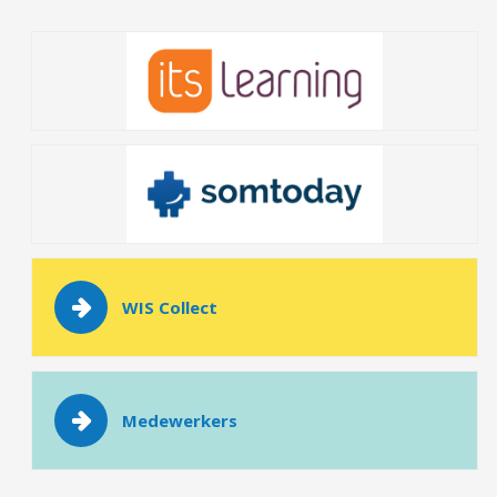
WIS Collect
Medewerkers