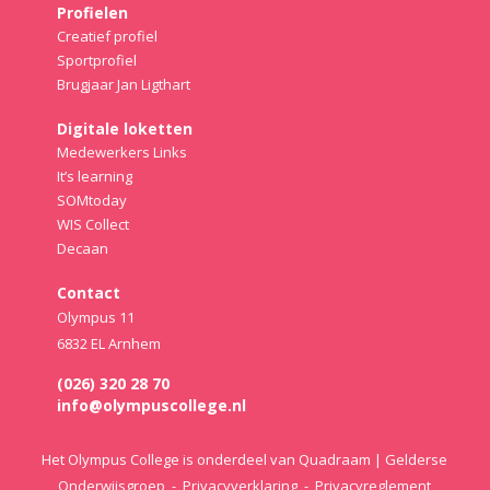
Profielen
Creatief profiel
Sportprofiel
Brugjaar Jan Ligthart
Digitale loketten
Medewerkers Links
It’s learning
SOMtoday
WIS Collect
Decaan
Contact
Olympus 11
6832 EL Arnhem
(026) 320 28 70
info@olympuscollege.nl
Het Olympus College is onderdeel van Quadraam | Gelderse
Onderwijsgroep -
Privacyverklaring
-
Privacyreglement