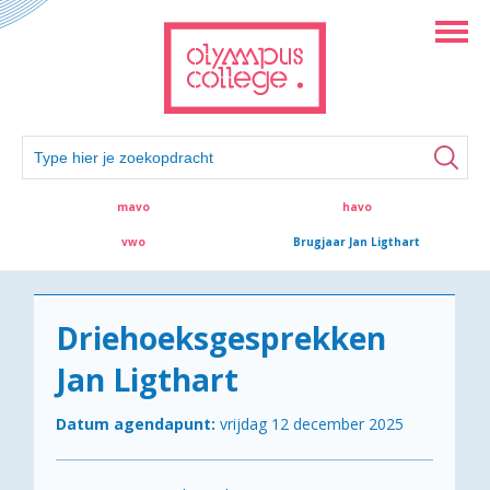
mavo
havo
vwo
Brugjaar Jan Ligthart
Driehoeksgesprekken
Jan Ligthart
Datum agendapunt:
vrijdag 12 december 2025