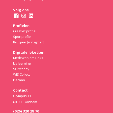
Volg ons
Profielen
Creatief profiel
Sportprofiel
Brugjaar Jan Ligthart
Digitale loketten
Medewerkers Links
It’s learning
SOMtoday
WIS Collect
Decaan
Contact
Olympus 11
6832 EL Arnhem
(026) 320 28 70