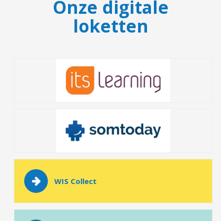
Onze digitale
loketten
WIS Collect