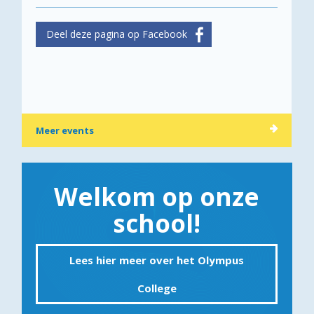
Meer events
Welkom op onze
school!
Lees hier meer over het Olympus
College