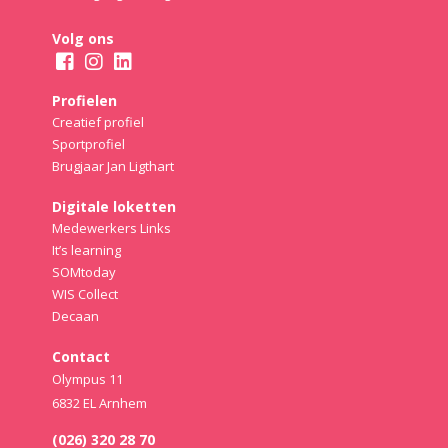
Volg ons
Profielen
Creatief profiel
Sportprofiel
Brugjaar Jan Ligthart
Digitale loketten
Medewerkers Links
It’s learning
SOMtoday
WIS Collect
Decaan
Contact
Olympus 11
6832 EL Arnhem
(026) 320 28 70