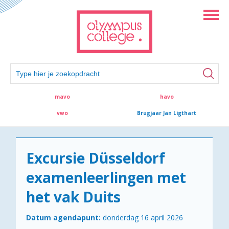
mavo
havo
vwo
Brugjaar Jan Ligthart
Excursie Düsseldorf
examenleerlingen met
het vak Duits
Datum agendapunt:
donderdag 16 april 2026