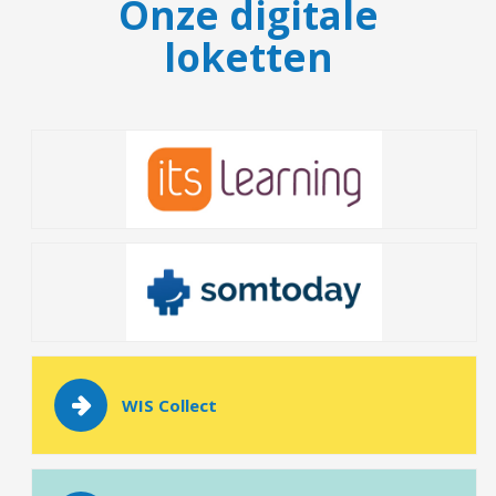
Onze digitale
loketten
WIS Collect