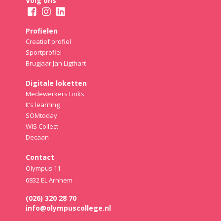
Volg ons
Profielen
Creatief profiel
Sportprofiel
Brugjaar Jan Ligthart
Digitale loketten
Medewerkers Links
It’s learning
SOMtoday
WIS Collect
Decaan
Contact
Olympus 11
6832 EL Arnhem
(026) 320 28 70
info@olympuscollege.nl