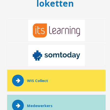
loketten
WIS Collect
Medewerkers