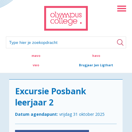
mavo
havo
vwo
Brugjaar Jan Ligthart
Excursie Posbank
leerjaar 2
Datum agendapunt:
vrijdag 31 oktober 2025