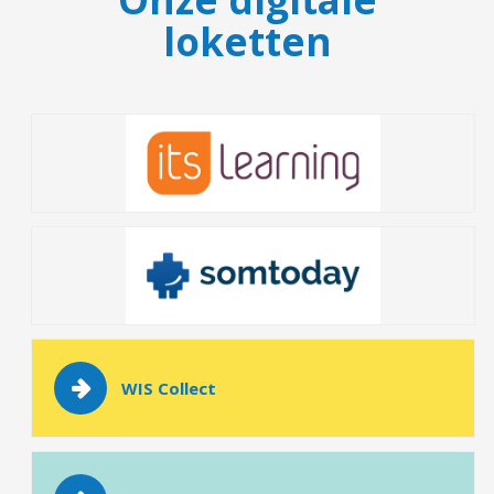
loketten
WIS Collect