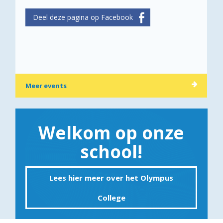
Meer events
Welkom op onze
school!
Lees hier meer over het Olympus
College