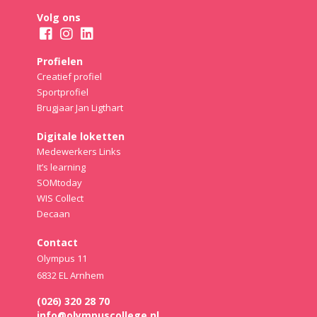
Volg ons
Profielen
Creatief profiel
Sportprofiel
Brugjaar Jan Ligthart
Digitale loketten
Medewerkers Links
It’s learning
SOMtoday
WIS Collect
Decaan
Contact
Olympus 11
6832 EL Arnhem
(026) 320 28 70
info@olympuscollege.nl