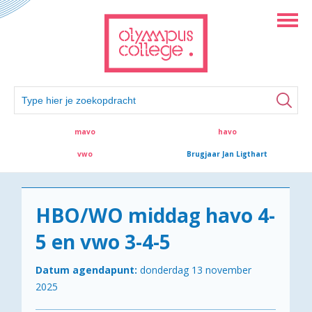
mavo
havo
vwo
Brugjaar Jan Ligthart
HBO/WO middag havo 4-
5 en vwo 3-4-5
Datum agendapunt:
donderdag 13 november
2025