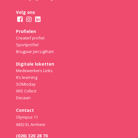
Volg ons
Profielen
Creatief profiel
Sportprofiel
Brugjaar Jan Ligthart
Digitale loketten
Medewerkers Links
It’s learning
SOMtoday
WIS Collect
Decaan
Contact
Olympus 11
6832 EL Arnhem
(026) 320 28 70