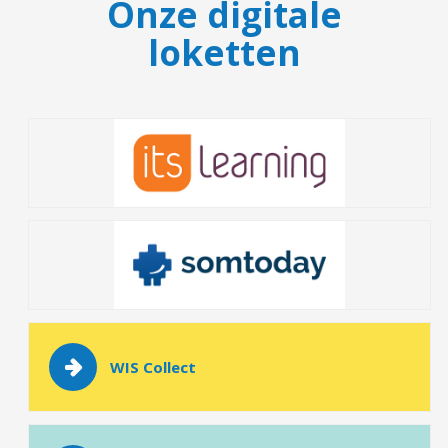
Onze digitale
loketten
WIS Collect