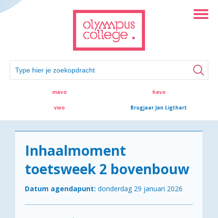
mavo
havo
vwo
Brugjaar Jan Ligthart
Inhaalmoment
toetsweek 2 bovenbouw
Datum agendapunt:
donderdag 29 januari 2026