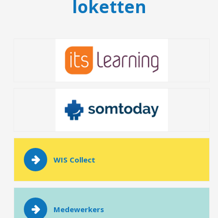
loketten
WIS Collect
Medewerkers