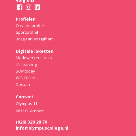
Volg ons
Profielen
Creatief profiel
Sportprofiel
Brugjaar Jan Ligthart
Digitale loketten
Medewerkers Links
It’s learning
SOMtoday
WIS Collect
Decaan
Contact
Olympus 11
6832 EL Arnhem
(026) 320 28 70
info@olympuscollege.nl