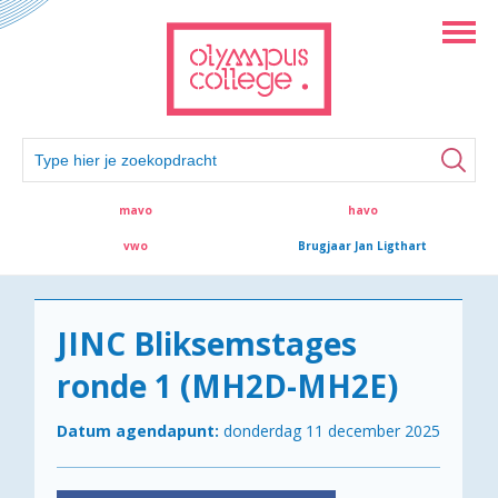
mavo
havo
vwo
Brugjaar Jan Ligthart
JINC Bliksemstages
ronde 1 (MH2D-MH2E)
Datum agendapunt:
donderdag 11 december 2025