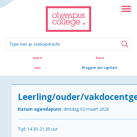
mavo
havo
vwo
Brugjaar Jan Ligthart
Leerling/ouder/vakdocentg
Datum agendapunt:
dinsdag 03 maart 2026
Tijd: 14.30-21.30 uur