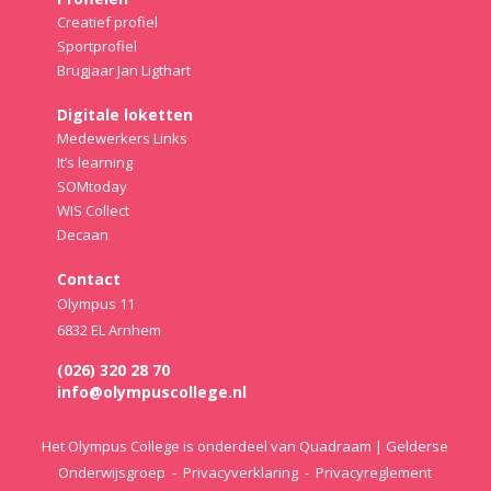
Creatief profiel
Sportprofiel
Brugjaar Jan Ligthart
Digitale loketten
Medewerkers Links
It’s learning
SOMtoday
WIS Collect
Decaan
Contact
Olympus 11
6832 EL Arnhem
(026) 320 28 70
info@olympuscollege.nl
Het Olympus College is onderdeel van Quadraam | Gelderse
Onderwijsgroep -
Privacyverklaring
-
Privacyreglement