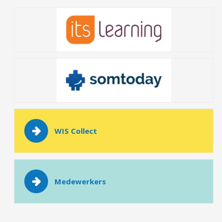
WIS Collect
Medewerkers