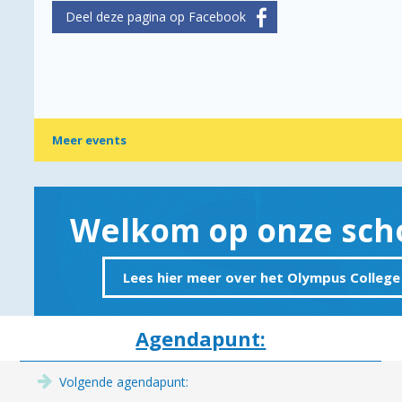
Meer events
Welkom op onze scho
Lees hier meer over het Olympus College
Agendapunt:
Volgende agendapunt: