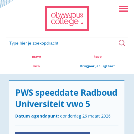
mavo
havo
vwo
Brugjaar Jan Ligthart
PWS speeddate Radboud
Universiteit vwo 5
Datum agendapunt:
donderdag 26 maart 2026