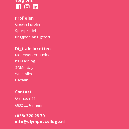
Volg ons
Profielen
Creatief profiel
Sportprofiel
Brugjaar Jan Ligthart
Digitale loketten
Medewerkers Links
It’s learning
SOMtoday
WIS Collect
Decaan
Contact
Olympus 11
6832 EL Arnhem
(026) 320 28 70
info@olympuscollege.nl