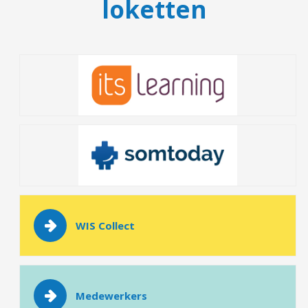
loketten
WIS Collect
Medewerkers