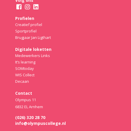
Volg ons
Profielen
Creatief profiel
Sportprofiel
Brugjaar Jan Ligthart
Digitale loketten
Medewerkers Links
It’s learning
SOMtoday
WIS Collect
Decaan
Contact
Olympus 11
6832 EL Arnhem
(026) 320 28 70
info@olympuscollege.nl