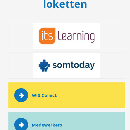
loketten
WIS Collect
Medewerkers