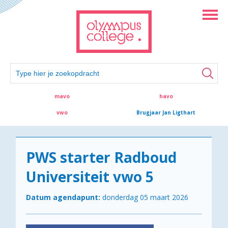
mavo
havo
vwo
Brugjaar Jan Ligthart
PWS starter Radboud
Universiteit vwo 5
Datum agendapunt:
donderdag 05 maart 2026