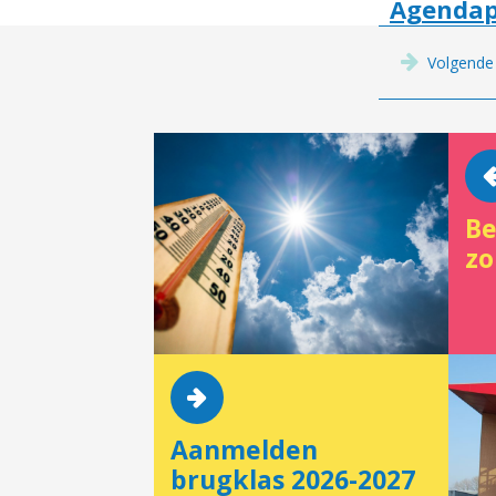
Agendap
Volgende
Be
zo
Aanmelden
brugklas 2026-2027