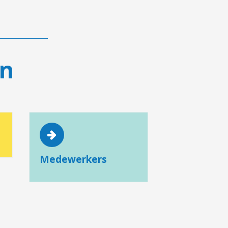
en
Medewerkers