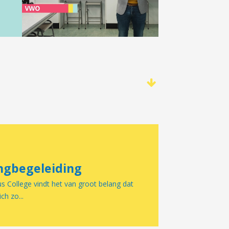
ngbegeleiding
 College vindt het van groot belang dat
ich zo...