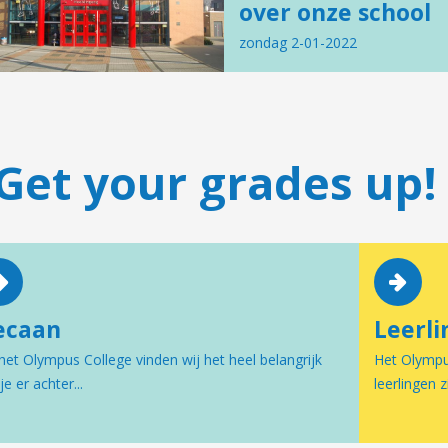
over onze school
zondag 2-01-2022
Get your grades up!
ecaan
Leerli
het Olympus College vinden wij het heel belangrijk
Het Olympus
je er achter...
leerlingen z