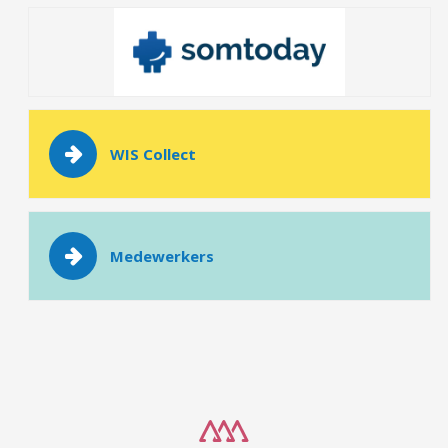
WIS Collect
Medewerkers