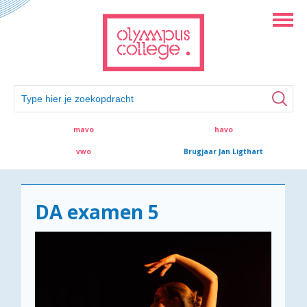
mavo
havo
vwo
Brugjaar Jan Ligthart
DA examen 5