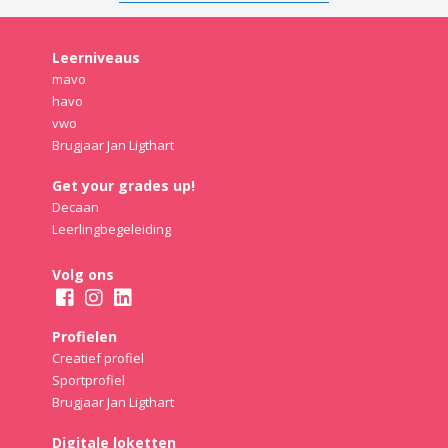
Leerniveaus
mavo
havo
vwo
Brugjaar Jan Ligthart
Get your grades up!
Decaan
Leerlingbegeleiding
Volg ons
Profielen
Creatief profiel
Sportprofiel
Brugjaar Jan Ligthart
Digitale loketten