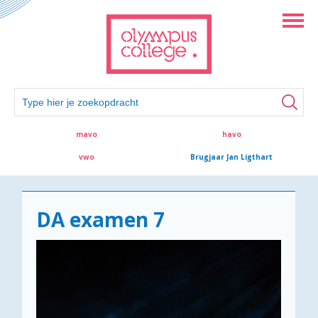
mavo
havo
vwo
Brugjaar Jan Ligthart
DA examen 7