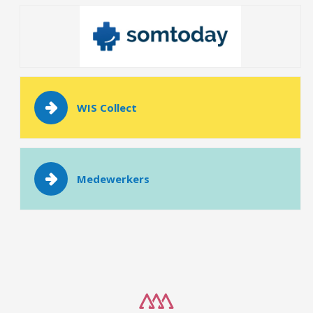
WIS Collect
Medewerkers