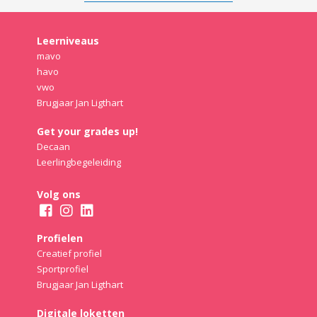
Leerniveaus
mavo
havo
vwo
Brugjaar Jan Ligthart
Get your grades up!
Decaan
Leerlingbegeleiding
Volg ons
Profielen
Creatief profiel
Sportprofiel
Brugjaar Jan Ligthart
Digitale loketten