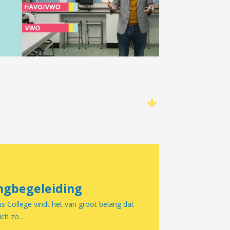
ngbegeleiding
 College vindt het van groot belang dat
ich zo...