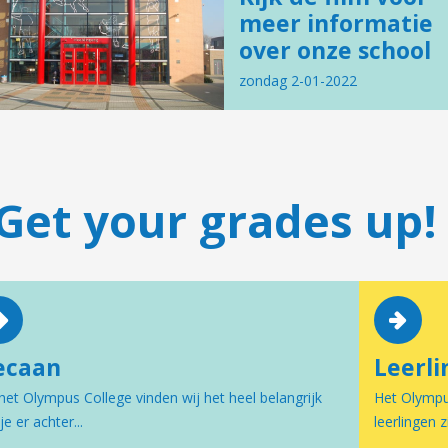
meer informatie
over onze school
zondag 2-01-2022
Get your grades up!
ecaan
Leerli
het Olympus College vinden wij het heel belangrijk
Het Olympus
je er achter...
leerlingen z