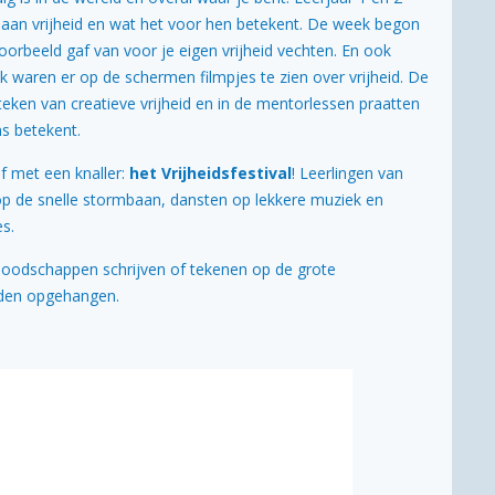
aan vrijheid en wat het voor hen betekent. De week begon
orbeeld gaf van voor je eigen vrijheid vechten. En ook
k waren er op de schermen filmpjes te zien over vrijheid. De
eken van creatieve vrijheid en in de mentorlessen praatten
s betekent.
af met een knaller:
het Vrijheidsfestival
! Leerlingen van
 op de snelle stormbaan, dansten op lekkere muziek en
es.
e boodschappen schrijven of tekenen op de grote
erden opgehangen.