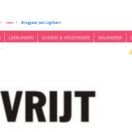
vwo
Brugjaar Jan Ligthart
N
LEERLINGEN
OUDERS & VERZORGERS
BELANGRIJK
ou?