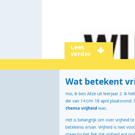
Lees
verder
Wat betekent vri
Hoi, ik ben Alize uit leerjaar 2. Ik
die van 14 t/m 18 april plaatsvond. 
thema vrijheid
was.
Het is belangrijk om over vrijheid t
betekenis ervan. Vrijheid is niet vo
staan bij het feit dat vrijheid erg n