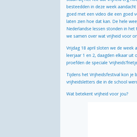
besteedden in deze week aandacht 
goed met een video die een goed vo
laten zien hoe dat kan. De hele wee
Nederlandse lessen stonden in het t
we samen over wat vrijheid voor on
Vrijdag 18 april sloten we de week 
leerjaar 1 en 2, daagden elkaar uit
proefden de speciale ‘vrijheids’frietj
Tijdens het Vrijheidsfestival kon j
vrijheidsletters die in de school w
Wat betekent vrijheid voor jou?