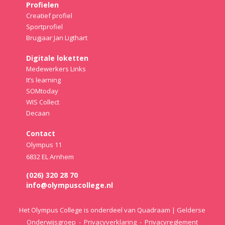
Profielen
Creatief profiel
Sportprofiel
Brugjaar Jan Ligthart
Digitale loketten
Medewerkers Links
It’s learning
SOMtoday
WIS Collect
Decaan
Contact
Olympus 11
6832 EL Arnhem
(026) 320 28 70
info@olympuscollege.nl
Het Olympus College is onderdeel van Quadraam | Gelderse
Onderwijsgroep -
Privacyverklaring
-
Privacyreglement