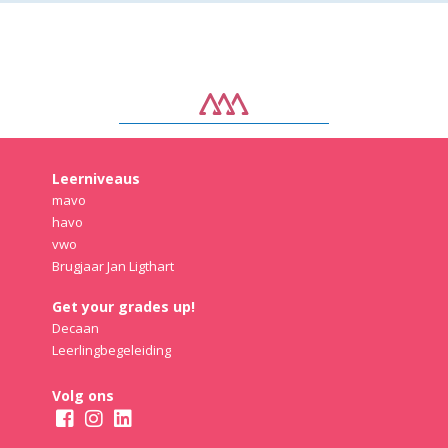
Leerniveaus
mavo
havo
vwo
Brugjaar Jan Ligthart
Get your grades up!
Decaan
Leerlingbegeleiding
Volg ons