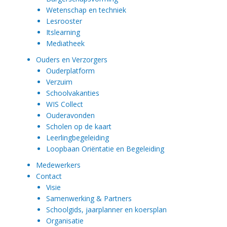
Wetenschap en techniek
Lesrooster
Itslearning
Mediatheek
Ouders en Verzorgers
Ouderplatform
Verzuim
Schoolvakanties
WIS Collect
Ouderavonden
Scholen op de kaart
Leerlingbegeleiding
Loopbaan Oriëntatie en Begeleiding
Medewerkers
Contact
Visie
Samenwerking & Partners
Schoolgids, jaarplanner en koersplan
Organisatie