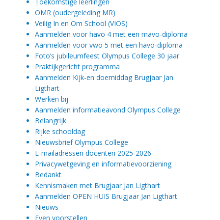
Toekomstige leerlingen
OMR (oudergeleding MR)
Veilig In en Om School (VIOS)
Aanmelden voor havo 4 met een mavo-diploma
Aanmelden voor vwo 5 met een havo-diploma
Foto’s jubileumfeest Olympus College 30 jaar
Praktijkgericht programma
Aanmelden Kijk-en doemiddag Brugjaar Jan
Ligthart
Werken bij
Aanmelden informatieavond Olympus College
Belangrijk
Rijke schooldag
Nieuwsbrief Olympus College
E-mailadressen docenten 2025-2026
Privacywetgeving en informatievoorziening
Bedankt
Kennismaken met Brugjaar Jan Ligthart
Aanmelden OPEN HUIS Brugjaar Jan Ligthart
Nieuws
Even voorstellen