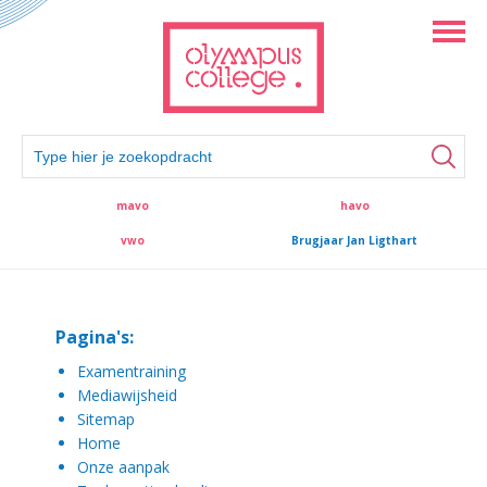
mavo
havo
vwo
Brugjaar Jan Ligthart
Pagina's:
Examentraining
Mediawijsheid
Sitemap
Home
Onze aanpak