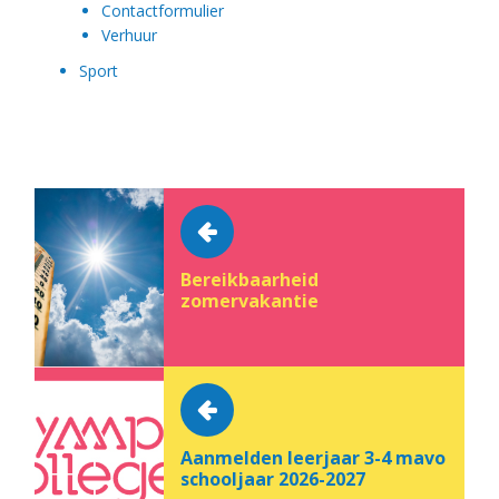
Contactformulier
Verhuur
Sport
Bereikbaarheid
zomervakantie
Aanmelden leerjaar 3-4 mavo
schooljaar 2026-2027