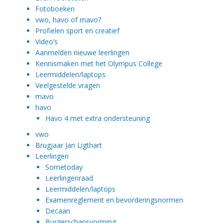
Fotoboeken
vwo, havo of mavo?
Profielen sport en creatief
Video’s
Aanmelden nieuwe leerlingen
Kennismaken met het Olympus College
Leermiddelen/laptops
Veelgestelde vragen
mavo
havo
Havo 4 met extra ondersteuning
vwo
Brugjaar Jan Ligthart
Leerlingen
Sometoday
Leerlingenraad
Leermiddelen/laptops
Examenreglement en bevorderingsnormen
Decaan
Burgerschapsvorming