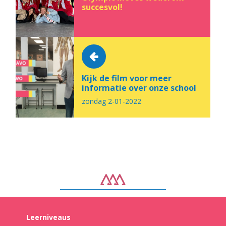
succesvol!
Kijk de film voor meer
informatie over onze school
zondag 2-01-2022
Leerniveaus